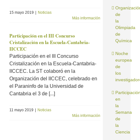
Organizació
15 mayo 2019
|
Noticias
de
Más información
la
Olimpiada
de
Participación en el III Concurso
Química
Cristalización en la Escuela-Cantabria-
IICCEC
Noche
Participación en el III Concurso
europea
Cristalización en la Escuela-Cantabria-
de
IICCEC. La ST colaboró en la
los
Organización del IICCEC, celebrado en
investigador
el Paraninfo de la Universidad de
Participació
Cantabria el 3 de [...]
en
la
11 mayo 2019
|
Noticias
Semana
Más información
de
la
Ciencia