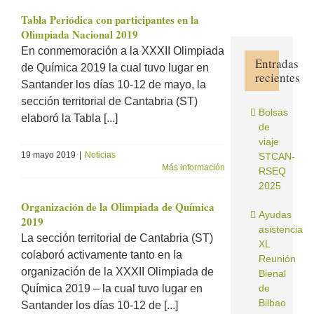
Tabla Periódica con participantes en la
Olimpiada Nacional 2019
En conmemoración a la XXXII Olimpiada
Entradas
de Química 2019 la cual tuvo lugar en
recientes
Santander los días 10-12 de mayo, la
sección territorial de Cantabria (ST)
Bolsas
elaboró la Tabla [...]
de
viaje
19 mayo 2019
|
Noticias
STCAN-
Más información
RSEQ
2025
Organización de la Olimpiada de Química
Ayudas
2019
asistencia
La sección territorial de Cantabria (ST)
XL
colaboró activamente tanto en la
Reunión
organización de la XXXII Olimpiada de
Bienal
Química 2019 – la cual tuvo lugar en
de
Bilbao
Santander los días 10-12 de [...]