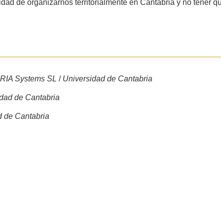
ad de organizarnos territorialmente en Cantabria y no tener que e
RIA Systems SL
/
Universidad de Cantabria
idad de Cantabria
d de Cantabria