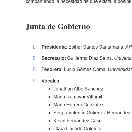
compartiendo la necesidad de que exista la posibilid
Junta de Gobierno
Presidenta:
Esther Santos Santamaría,
AP
Secretario
:
Guillermo Díaz Sainz,
Univers
Tesorera:
Lucia Gómez Coma,
Universida
Vocales:
Jonathan Albo Sánchez
Marta Rumayor Villamil
Marta Herrero González
Sergio Valentín Gutiérrez Hernández
Kevin Fernández Caso
Clara Casado Coterillo