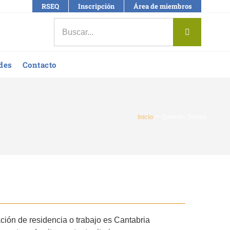
RSEQ
Inscripción
Área de miembros
Buscar:
des
Contacto
Inicio
Quienes Somos
ión de residencia o trabajo es Cantabria