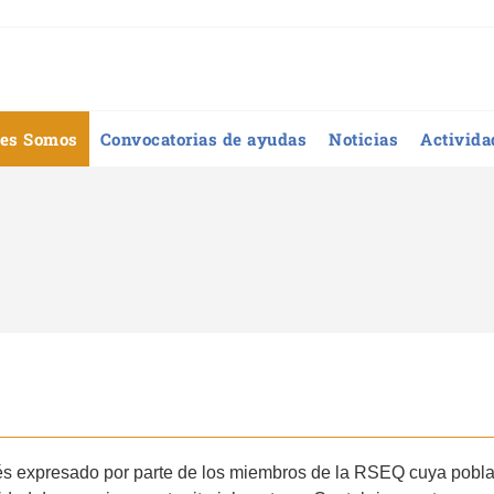
es Somos
Convocatorias de ayudas
Noticias
Activida
s expresado por parte de los miembros de la RSEQ cuya poblac